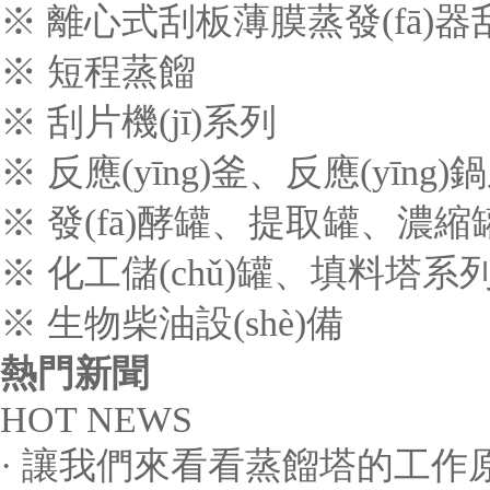
※ 離心式刮板薄膜蒸發(fā)器刮板蒸
※ 短程蒸餾
※ 刮片機(jī)系列
※ 反應(yīng)釜、反應(yīng
※ 發(fā)酵罐、提取罐、
※ 化工儲(chǔ)罐、填料塔系
※ 生物柴油設(shè)備
熱門新聞
HOT NEWS
· 讓我們來看看蒸餾塔的工作