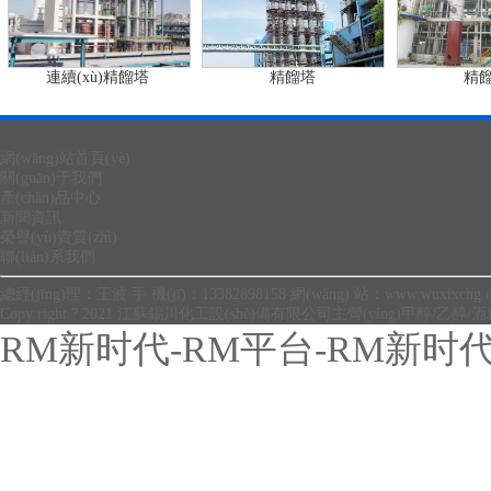
連續(xù)精餾塔
精餾塔
精
網(wǎng)站首頁(yè)
關(guān)于我們
產(chǎn)品中心
新聞資訊
榮譽(yù)資質(zhì)
聯(lián)系我們
總經(jīng)理：王波
手 機(jī)：13382898158
網(wǎng) 站：www.wuxixchg.
Copy right ? 2021 江蘇錫川化工設(shè)備有限公司主營(yíng)甲醇
RM新时代-RM平台-RM新时代