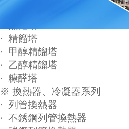
· 酒精回收塔
· 蒸餾塔
· 精餾塔
· 甲醇精餾塔
· 乙醇精餾塔
· 糠醛塔
※ 換熱器、冷凝器系列
· 列管換熱器
· 不銹鋼列管換熱器