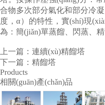
合物多次部分氣化和部分冷凝,利用
度，α）的特性，實(sh
為：簡(jiǎn)單蒸餾、閃蒸、精餾
上一篇：
連續(xù)精餾塔
下一篇：
精餾塔
Products
相關(guān)產(chǎn)品